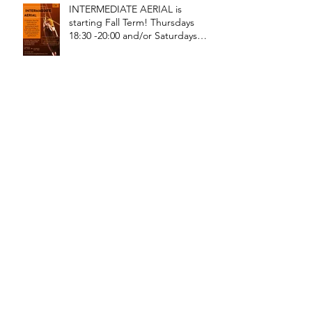
INTERMEDIATE AERIAL is
starting Fall Term! Thursdays
18:30 -20:00 and/or Saturdays
18:30 - 20:00!
Oficina de Circo is starting Fall
Term! Saturdays 18:15 - 19:45 is
ADULT ARIAL!
Oficina de Circo is starting Fall
Term! Saturdays 11:15 - 12:45 is
General Circus for kids!