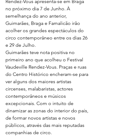
Rendez-Vous apresenta-se em Braga 
no próximo dia 7 de Junho. À 
semelhança do ano anterior, 
Guimarães, Braga e Famalicão irão 
acolher os grandes espectáculos do 
circo contemporâneo entre os dias 26 
e 29 de Julho. 
Guimarães teve nota positiva no 
primeiro ano que acolheu o Festival 
Vaudeville Rendez-Vous. Praças e ruas 
do Centro Histórico encheram-se para 
ver alguns dos maiores artistas 
circenses, malabaristas, actores 
contemporâneos e músicos 
excepcionais. Com o intuito de 
dinamizar as zonas do interior do país, 
de formar novos artistas e novos 
públicos, através das mais reputadas 
companhias de circo.